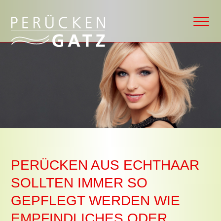
PERÜCKEN AUS ECHTHAAR
SOLLTEN IMMER SO
GEPFLEGT WERDEN WIE
EMPFINDLICHES ODER