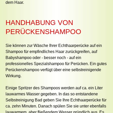
dem Haar.
HANDHABUNG VON
PERÜCKENSHAMPOO
Sie können zur Wäsche Ihrer Echthaarperücke auf ein
Shampoo für empfindliches Haar zurückgreifen, auf
Babyshampoo oder - besser noch - auf ein
professionelles Spezialshampoo für Perücken. Ein gutes
Perückenshampoo verfügt über eine selbstreinigende
Wirkung.
Einige Spritzer des Shampoos werden auf ca. ein Liter
lauwarmes Wasser gegeben. In das so entstandene
Selbstreinigung Bad geben Sie Ihre Echthaarperücke für
ca. zehn Minuten. Danach spülen Sie sie unter ebenfalls
lauwarmem, aber fließendem Wasser gründlich aus. Es