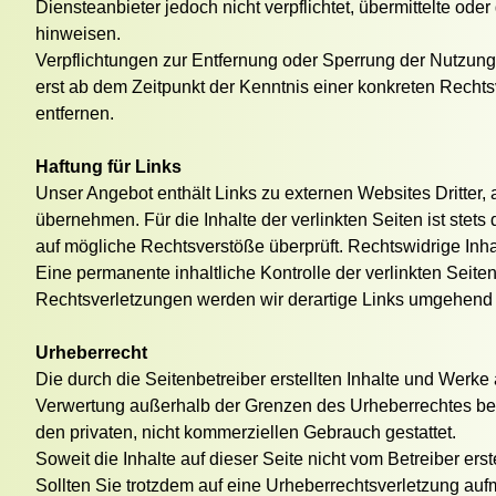
Diensteanbieter jedoch nicht verpflichtet, übermittelte od
hinweisen.
Verpflichtungen zur Entfernung oder Sperrung der Nutzung
erst ab dem Zeitpunkt der Kenntnis einer konkreten Rech
entfernen.
Haftung für Links
Unser Angebot enthält Links zu externen Websites Dritter,
übernehmen. Für die Inhalte der verlinkten Seiten ist stets
auf mögliche Rechtsverstöße überprüft. Rechtswidrige Inha
Eine permanente inhaltliche Kontrolle der verlinkten Seit
Rechtsverletzungen werden wir derartige Links umgehend 
Urheberrecht
Die durch die Seitenbetreiber erstellten Inhalte und Werke
Verwertung außerhalb der Grenzen des Urheberrechtes bedü
den privaten, nicht kommerziellen Gebrauch gestattet.
Soweit die Inhalte auf dieser Seite nicht vom Betreiber ers
Sollten Sie trotzdem auf eine Urheberrechtsverletzung a