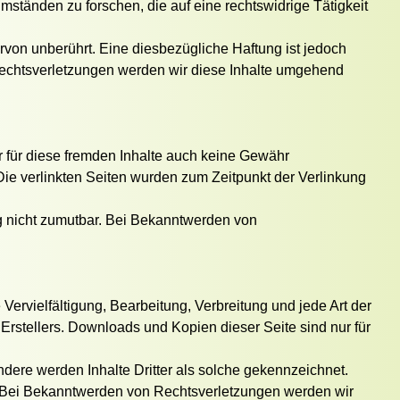
mständen zu forschen, die auf eine rechtswidrige Tätigkeit
von unberührt. Eine diesbezügliche Haftung ist jedoch
Rechtsverletzungen werden wir diese Inhalte umgehend
r für diese fremden Inhalte auch keine Gewähr
. Die verlinkten Seiten wurden zum Zeitpunkt der Verlinkung
ng nicht zumutbar. Bei Bekanntwerden von
Vervielfältigung, Bearbeitung, Verbreitung und jede Art der
rstellers. Downloads und Kopien dieser Seite sind nur für
ondere werden Inhalte Dritter als solche gekennzeichnet.
. Bei Bekanntwerden von Rechtsverletzungen werden wir