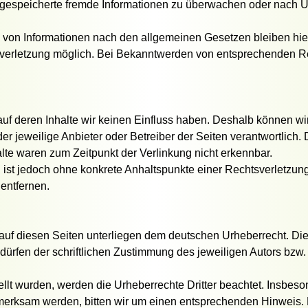
er gespeicherte fremde Informationen zu überwachen oder nach U
 von Informationen nach den allgemeinen Gesetzen bleiben hier
tsverletzung möglich. Bei Bekanntwerden von entsprechenden 
 auf deren Inhalte wir keinen Einfluss haben. Deshalb können wi
 der jeweilige Anbieter oder Betreiber der Seiten verantwortlich
lte waren zum Zeitpunkt der Verlinkung nicht erkennbar.
en ist jedoch ohne konkrete Anhaltspunkte einer Rechtsverletzu
entfernen.
 auf diesen Seiten unterliegen dem deutschen Urheberrecht. Die 
rfen der schriftlichen Zustimmung des jeweiligen Autors bzw. E
tellt wurden, werden die Urheberrechte Dritter beachtet. Insbes
ufmerksam werden, bitten wir um einen entsprechenden Hinweis