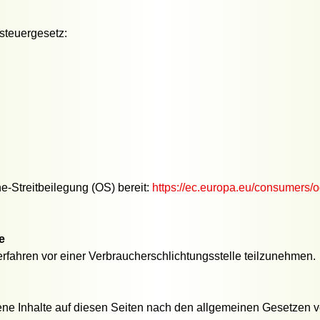
steuergesetz:
e-Streitbeilegung (OS) bereit:
https://ec.europa.eu/consumers/o
e
sverfahren vor einer Verbraucherschlichtungsstelle teilzunehmen.
ene Inhalte auf diesen Seiten nach den allgemeinen Gesetzen ve